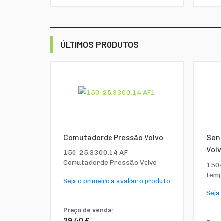
ÚLTIMOS PRODUTOS
Comutadorde Pressão Volvo
Sen
Vol
150-25.3300.14 AF
Comutadorde Pressão Volvo
150-
tem
Seja o primeiro a avaliar o produto
Seja
Preço de venda:
29,40 €