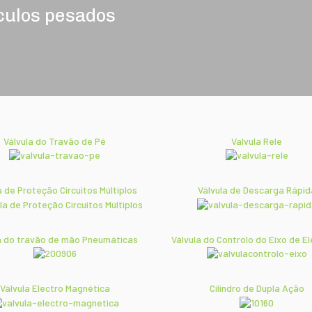
culos pesados
Válvula do Travão de Pé
Valvula Rele
a de Proteção Circuitos Múltiplos
Válvula de Descarga Rápid
a do travão de mão Pneumáticas
Válvula do Controlo do Eixo de E
Válvula Electro Magnética
Cilindro de Dupla Ação