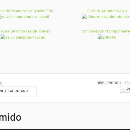
ula Moduladora de Travão EBS
Cilindro Atuador Caixa
lvulas de Ampolas de Travão
Compressor / Component
RESULTADOS 1 - 24 
E:
2
NE O FABRICANTE
imido