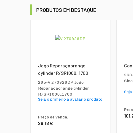
PRODUTOS EM DESTAQUE
Jogo Reparaçaorange
Con
cylinder R/SR1000..1700
263
Sin
265-V 270926DP Jogo
Reparaçaorange cylinder
Seja
R/SR1000..1700
Seja o primeiro a avaliar o produto
Preç
101,
Preço de venda:
28,18 €