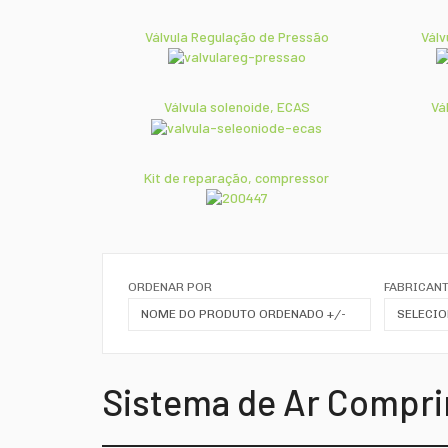
Válvula Regulação de Pressão
Válv
Válvula solenoide, ECAS
Vá
Kit de reparação, compressor
ORDENAR POR
FABRICANT
NOME DO PRODUTO ORDENADO +/-
SELECIO
Sistema de Ar Compr