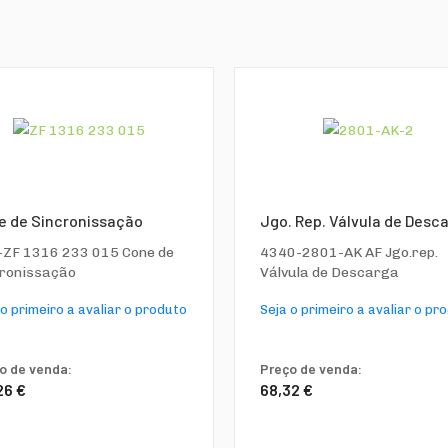
e de Sincronissação
Jgo. Rep. Válvula de Desc
-ZF 1316 233 015 Cone de
4340-2801-AK AF Jgo.rep.
cronissação
Válvula de Descarga
 o primeiro a avaliar o produto
Seja o primeiro a avaliar o pr
o de venda:
Preço de venda:
26 €
68,32 €