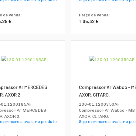
o de venda:
Preço de venda:
5,28 €
1105,32 €
pressor Ar MERCEDES
Compressor Ar Wabco - M
R, AXOR 2.
AXOR, CITARO.
-01.1200185AF
130-01.1200350AF
pressor Ar MERCEDES
Compressor Ar Wabco - MB
, AXOR 2.
AXOR, CITARO.
 o primeiro a avaliar o produto
Seja o primeiro a avaliar o pr