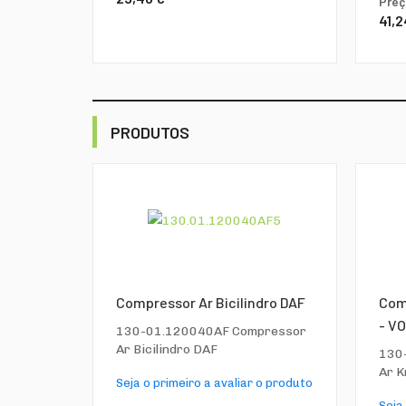
Preç
41,2
PRODUTOS
Compressor Ar Bicilindro DAF
Com
- VO
130-01.120040AF Compressor
Ar Bicilindro DAF
130
Ar K
Seja o primeiro a avaliar o produto
Seja