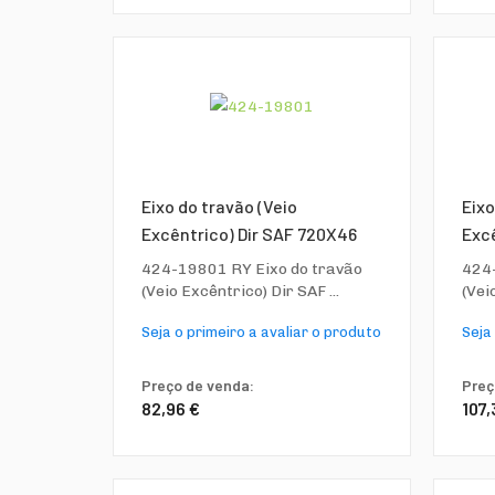
Eixo do travão (Veio
Eixo
Excêntrico) Dir SAF 720X46
Excê
424-19801 RY Eixo do travão
424-
(Veio Excêntrico) Dir SAF ...
(Vei
Seja o primeiro a avaliar o produto
Seja
Preço de venda:
Preç
82,96 €
107,