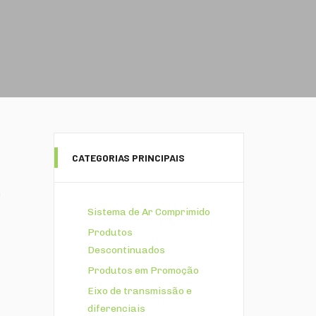
CATEGORIAS PRINCIPAIS
a
Sistema de Ar Comprimido
Produtos
Descontinuados
Produtos em Promoção
Eixo de transmissão e
o
diferenciais