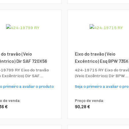
 do travão (Veio
Eixo do travão (Veio
ntrico) Dir SAF 720X56
Excêntrico) Esq BPW 735
19799 RY Eixo do travão
424-19715 RY Eixo do trav
o Excêntrico) Dir SAF ...
(Veio Excêntrico) Dir BPW ...
 o primeiro a avaliar o produto
Seja o primeiro a avaliar o pr
o de venda:
Preço de venda:
36 €
90,28 €