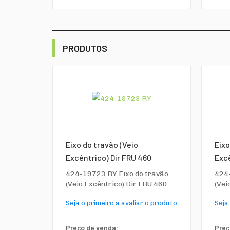
PRODUTOS
Eixo do travão (Veio
Eixo
Excêntrico) Dir FRU 460
Excê
424-19723 RY Eixo do travão
424-
(Veio Excêntrico) Dir FRU 460
(Vei
Seja o primeiro a avaliar o produto
Seja
Preço de venda:
Preç