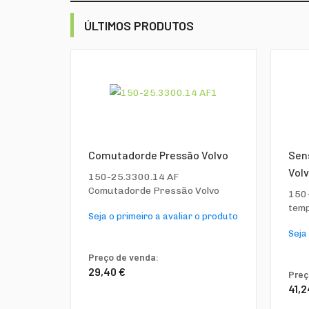
ÚLTIMOS PRODUTOS
Comutadorde Pressão Volvo
Sen
Vol
150-25.3300.14 AF
Comutadorde Pressão Volvo
150-
tem
Seja o primeiro a avaliar o produto
Seja
Preço de venda:
29,40 €
Preç
41,2