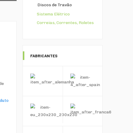
Discos de Travão
Sistema Elétrico
Correias, Correntes, Roletes
FABRICANTES
de
oduto