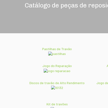
Catálogo de peças de repos
Pastilhas de Travão
Jogo do Reparação
Discos de travão de Alto Rendimento
Jogo de
Kit de travões