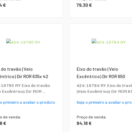
4 €
79,30 €
 do travão (Veio
Eixo do travão (Veio
ntrico) Dir ROR 635x 42
Excêntrico) Dir ROR 650
19780 RY Eixo do travão
424-19784 RY Eixo do trav
o Excêntrico) Dir ROR ...
(Veio Excêntrico) Dir ROR 6
 o primeiro a avaliar o produto
Seja o primeiro a avaliar o pr
o de venda:
Preço de venda:
8 €
84,18 €