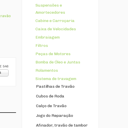
Suspensões e
Amortecedores
travão
Cabine e Carroçaria
Caixa de Velocidades
Embraiagem
Filtros
Peças de Motores
Bomba de Óleo e Juntas
E 546
Rolamentos
4
Sistema de travagem
Pastilhas de Travão
Cubos de Roda
Calço de Travão
Jogo do Reparação
Afinador, travão de tambor