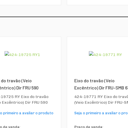
 do travão (Veio
Eixo do travão (Veio
ntrico) Dir FRU 590
Excêntrico) Dir FRU-SMB 6
19725 RY Eixo do travão
424-19771 RY Eixo do trav
o Excêntrico) Dir FRU 590
(Veio Excêntrico) Dir FRU-SM
 o primeiro a avaliar o produto
Seja o primeiro a avaliar o pr
o de venda:
Preço de venda: