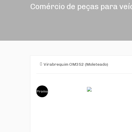
Comércio de peças para veí
Virabrequim OM352 (Moleteado)
Promo