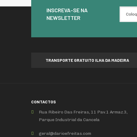
INSCREVA-SE NA
NEWSLETTER
TRANSPORTE GRATUITO ILHA DA MADEIRA
CONTACTOS
Rua Ribeiro Das Freiras, 11 Pav.1 Armaz.3,
Parque Industrial da Cancela
geral
@
darioefreitas
.
com