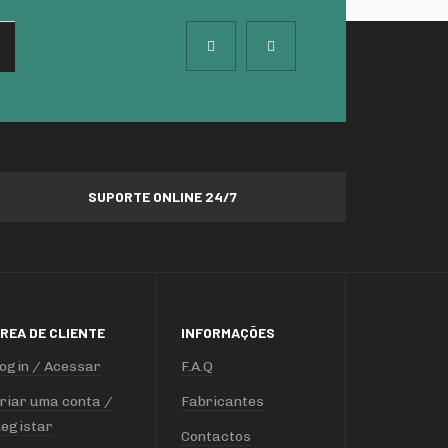
SUPORTE ONLINE 24/7
REA DE CLIENTE
INFORMAÇÕES
ogin / Acessar
F.A.Q
riar uma conta /
Fabricantes
egistar
Contactos