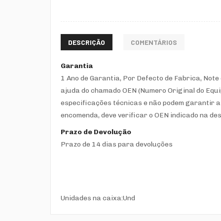
DESCRIÇÃO
COMENTÁRIOS
Garantia
1 Ano de Garantia
,
Por Defecto de Fabrica
,
Note 
ajuda do chamado OEN (Numero Original do Equ
especificações técnicas e não podem garantir a
encomenda, deve verificar o OEN indicado na des
Prazo de Devolução
Prazo de 14 dias para devoluções
Unidades na caixa:Und