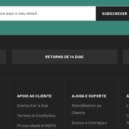
RETORNO DE 14 DIAS
APOIO AO CLIENTE
AJUDA E SUPORTE
Á
Contactar a loja
Atendimento ao
L
Cliente
Termos & Condições
C
Envios e Entregas
R
Privacidade & RGPD