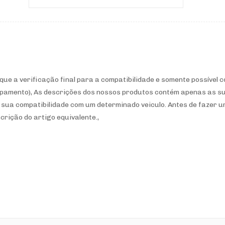
que a verificação final para a compatibilidade e somente possível 
ipamento)
,
As descrições dos nossos produtos contém apenas as s
 sua compatibilidade com um determinado veiculo. Antes de fazer 
crição do artigo equivalente.
,