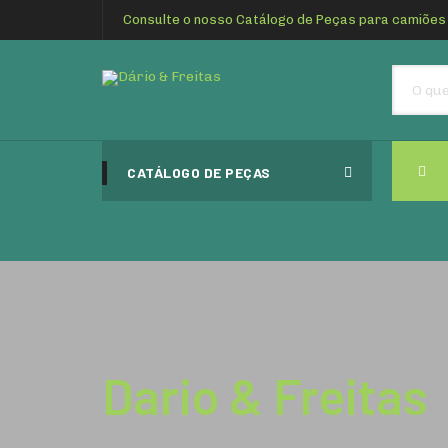
Consulte o nosso Catálogo de Peças para camiões
CATÁLOGO DE PEÇAS
Dario & Freitas