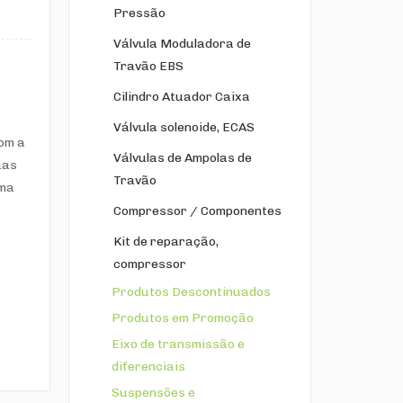
Pressão
Válvula Moduladora de
Travão EBS
Cilindro Atuador Caixa
Válvula solenoide, ECAS
com a
Válvulas de Ampolas de
uas
Travão
uma
Compressor / Componentes
Kit de reparação,
compressor
Produtos Descontinuados
Produtos em Promoção
Eixo de transmissão e
diferenciais
Suspensões e