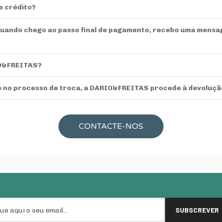
e crédito?
quando chego ao passo final de pagamento, recebo uma mensa
IO&FREITAS?
e no processo de troca, a DARIO&FREITAS procede à devoluçã
CONTACTE-NOS