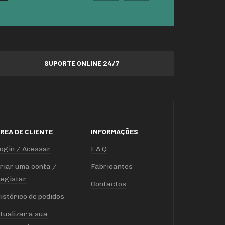
SUPORTE ONLINE 24/7
REA DE CLIENTE
INFORMAÇÕES
ogin / Acessar
F.A.Q
riar uma conta /
Fabricantes
egistar
Contactos
istórico de pedidos
tualizar a sua