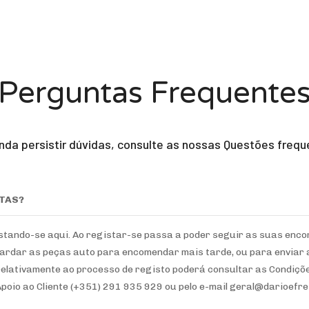
Perguntas Frequente
nda persistir dúvidas, consulte as nossas Questões freq
ITAS?
gistando-se aqui. Ao registar-se passa a poder seguir as suas enc
ardar as peças auto para encomendar mais tarde, ou para enviar a
elativamente ao processo de registo poderá consultar as Condiçõe
 Apoio ao Cliente (+351) 291 935 929 ou pelo e-mail geral@darioefr