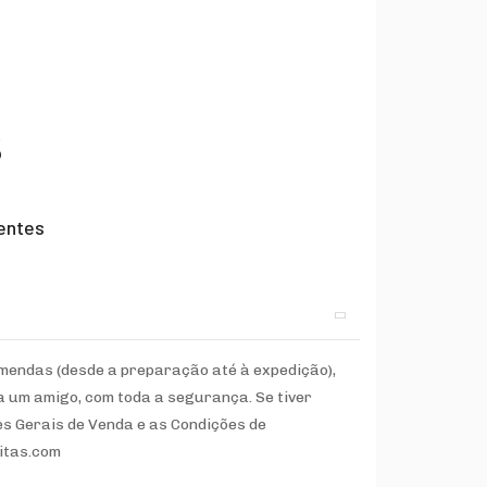
s
uentes
omendas (desde a preparação até à expedição),
 um amigo, com toda a segurança. Se tiver
s Gerais de Venda e as Condições de
eitas.com