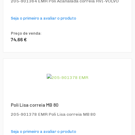
205-901364 EMR Poli Acanalada correia RVI-VOLVO
Seja o primeiro a avaliar o produto
Preço de venda:
74,66 €
Poli Lisa correia MB 80
205-901378 EMR Poli Lisa correia MB 80
Seja o primeiro a avaliar o produto