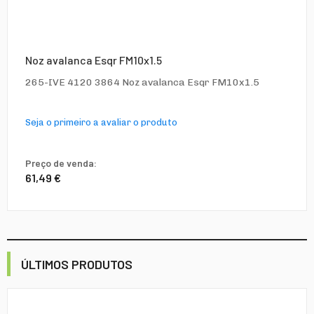
Noz avalanca Esqr FM10x1.5
265-IVE 4120 3864 Noz avalanca Esqr FM10x1.5
Seja o primeiro a avaliar o produto
Preço de venda:
61,49 €
ÚLTIMOS PRODUTOS