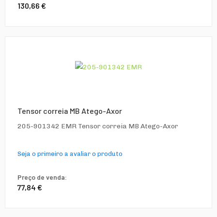
130,66 €
Tensor correia MB Atego-Axor
205-901342 EMR Tensor correia MB Atego-Axor
Seja o primeiro a avaliar o produto
Preço de venda:
77,84 €