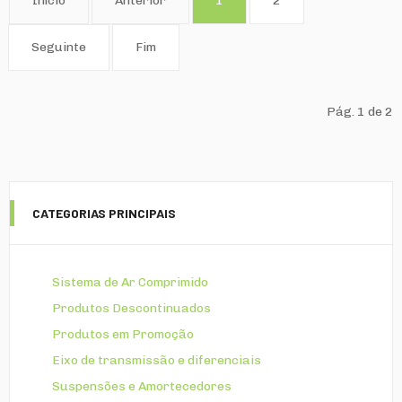
Início
Anterior
1
2
Seguinte
Fim
Pág. 1 de 2
CATEGORIAS PRINCIPAIS
Sistema de Ar Comprimido
Produtos Descontinuados
Produtos em Promoção
Eixo de transmissão e diferenciais
Suspensões e Amortecedores