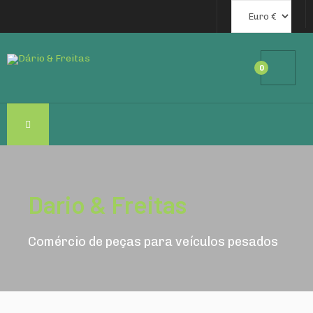
0
Dario & Freitas
Comércio de peças para veículos pesados