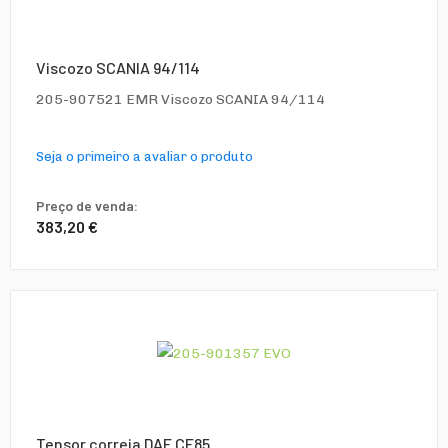
Viscozo SCANIA 94/114
205-907521 EMR Viscozo SCANIA 94/114
Seja o primeiro a avaliar o produto
Preço de venda:
383,20 €
Tensor correia DAF CF85