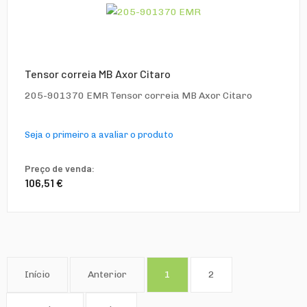
Tensor correia MB Axor Citaro
205-901370 EMR Tensor correia MB Axor Citaro
Seja o primeiro a avaliar o produto
Preço de venda:
106,51 €
Início
Anterior
1
2