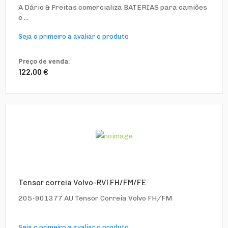
A Dário & Freitas comercializa BATERIAS para camiões
e ...
Seja o primeiro a avaliar o produto
Preço de venda:
122,00 €
Tensor correia Volvo-RVI FH/FM/FE
205-901377 AU Tensor Correia Volvo FH/FM
Seja o primeiro a avaliar o produto