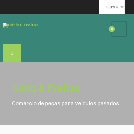
0
Dario & Freitas
Comércio de peças para veículos pesados