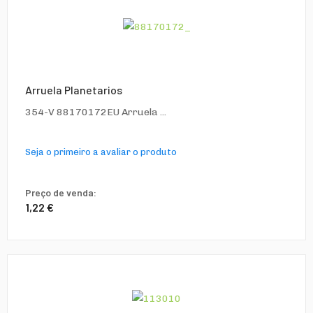
Arruela Planetarios
354-V 88170172EU Arruela ...
Seja o primeiro a avaliar o produto
Preço de venda:
1,22 €