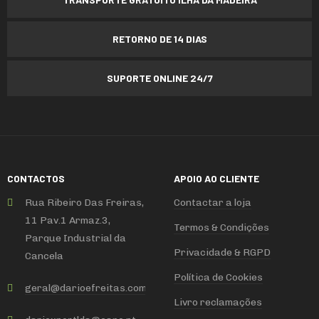
RETORNO DE 14 DIAS
SUPORTE ONLINE 24/7
CONTACTOS
APOIO AO CLIENTE
Rua Ribeiro Das Freiras,
Contactar a loja
11 Pav.1 Armaz.3,
Termos & Condições
Parque Industrial da
Privacidade & RGPD
Cancela
Política de Cookies
geral
@
darioefreitas
.
com
Livro reclamações