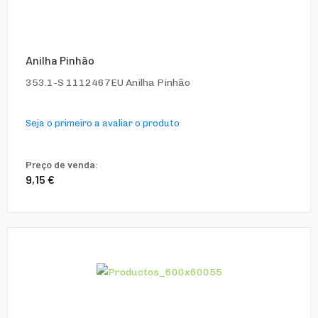
Anilha Pinhão
353.1-S 1112467EU Anilha Pinhão
Seja o primeiro a avaliar o produto
Preço de venda:
9,15 €