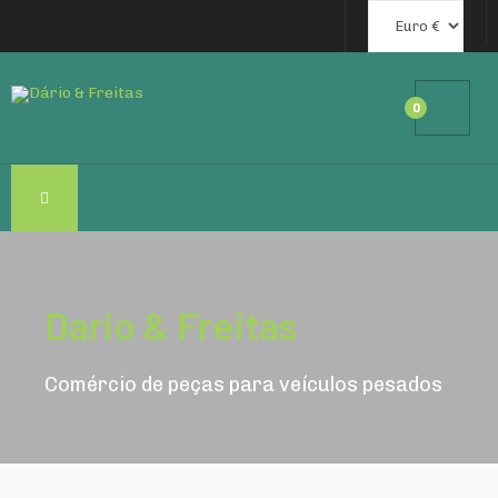
0
Dario & Freitas
Comércio de peças para veículos pesados