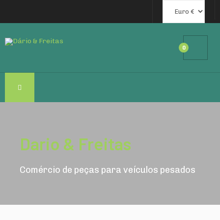
0
Dario & Freitas
Comércio de peças para veículos pesados