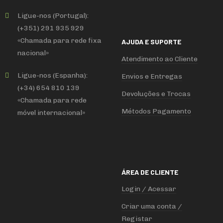
Ligue-nos (Portugal):
(+351) 291 935 929
«Chamada para rede fixa
AJUDA E SUPORTE
nacional»
Atendimento ao Cliente
Ligue-nos (Espanha):
Envios e Entregas
(+34) 654 810 139
Devoluções e Trocas
«Chamada para rede
Métodos Pagamento
móvel internacional»
ÁREA DE CLIENTE
Login / Acessar
Criar uma conta /
Registar