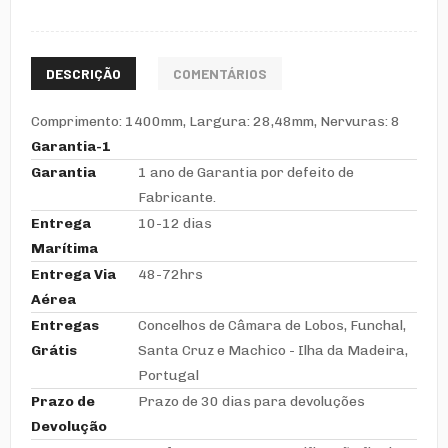
DESCRIÇÃO
COMENTÁRIOS
Comprimento: 1400mm, Largura: 28,48mm, Nervuras: 8
Garantia-1
Garantia
1 ano de Garantia por defeito de
Fabricante.
Entrega
10-12 dias
Marítima
Entrega Via
48-72hrs
Aérea
Entregas
Concelhos de Câmara de Lobos, Funchal,
Grátis
Santa Cruz e Machico - Ilha da Madeira,
Portugal
Prazo de
Prazo de 30 dias para devoluções
Devolução