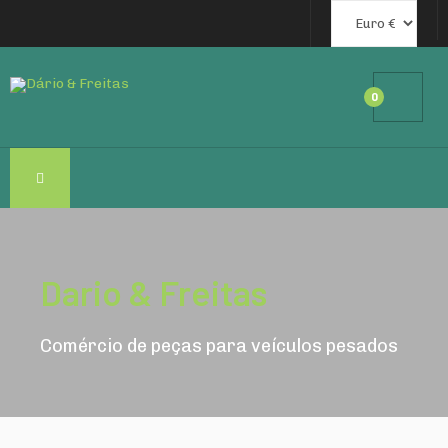
0
Dario & Freitas
Comércio de peças para veículos pesados