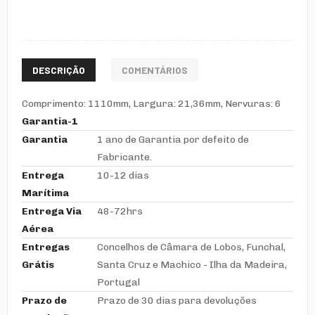
DESCRIÇÃO
COMENTÁRIOS
Comprimento: 1110mm, Largura: 21,36mm, Nervuras: 6
Garantia-1
Garantia
1 ano de Garantia por defeito de
Fabricante.
Entrega
10-12 dias
Marítima
Entrega Via
48-72hrs
Aérea
Entregas
Concelhos de Câmara de Lobos, Funchal,
Grátis
Santa Cruz e Machico - Ilha da Madeira,
Portugal
Prazo de
Prazo de 30 dias para devoluções