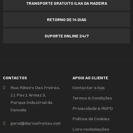
TRANSPORTE GRATUITO ILHA DA MADEIRA
RETORNO DE 14 DIAS
SUPORTE ONLINE 24/7
CONTACTOS
APOIO AO CLIENTE
Rua Ribeiro Das Freiras,
Contactar a loja
11 Pav.1 Armaz.3,
Termos & Condições
Parque Industrial da
Privacidade & RGPD
Cancela
Política de Cookies
geral
@
darioefreitas
.
com
Livro reclamações