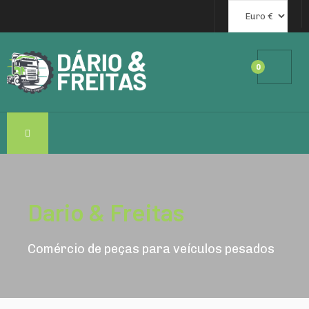
0
Dario & Freitas
Comércio de peças para veículos pesados