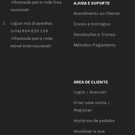
«Chamada para rede fixa
AJUDA E SUPORTE
nacional»
Atendimento ao Cliente
Ligue-nos (Espanha):
Envios e Entregas
(+34) 654 810 139
Devoluções e Trocas
«Chamada para rede
Métodos Pagamento
móvel internacional»
ÁREA DE CLIENTE
Login / Acessar
Criar uma conta /
Registar
Histórico de pedidos
Atualizar a sua