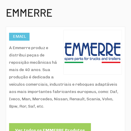
EMMERRE
EMAIL
A Emmerre produz e
distribui peças de
reposição mecânicas há
mais de 40 anos. Sua
produção é dedicada a
veículos comerciais, industriais e reboques adaptáveis
aos mais importantes fabricantes europeus, como: Daf,
Iveco, Man, Mercedes, Nissan, Renault, Scania, Volvo,
Bpw, Ror, Saf, etc.
Ver todos os EMMERRE Produtos